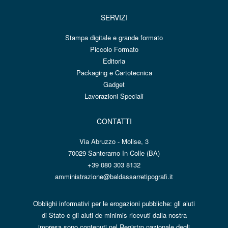
SERVIZI
Stampa digitale e grande formato
Piccolo Formato
Editoria
Packaging e Cartotecnica
Gadget
Lavorazioni Speciali
CONTATTI
Via Abruzzo - Molise, 3
70029 Santeramo In Colle (BA)
+39 080 303 8132
amministrazione@baldassarretipografi.it
Obblighi informativi per le erogazioni pubbliche: gli aiuti
di Stato e gli aiuti de minimis ricevuti dalla nostra
impresa sono contenuti nel Registro nazionale degli