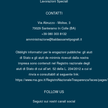
Lavorazioni Speciali
CONTATTI
Via Abruzzo - Molise, 3
70029 Santeramo In Colle (BA)
+39 080 303 8132
amministrazione@baldassarretipografi.it
Obblighi informativi per le erogazioni pubbliche: gli aiuti
di Stato e gli aiuti de minimis ricevuti dalla nostra
impresa sono contenuti nel Registro nazionale degli
aiuti di Stato di cui all’art. 52 della L. 234/2012 a cui si
rinvia e consultabili al seguente link:
https://www.rna.gov.it/RegistroNazionaleTrasparenza/faces/pages
FOLLOW US
Seguici sui nostri canali social