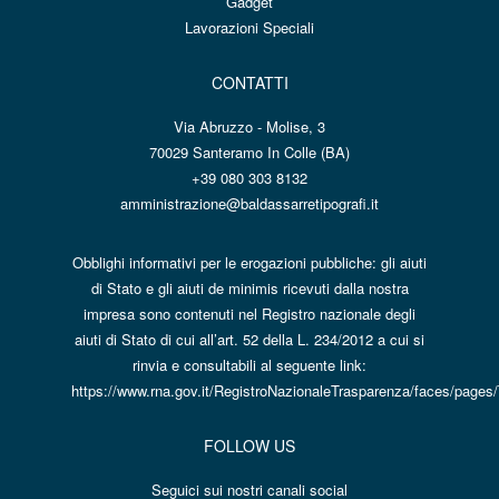
Gadget
Lavorazioni Speciali
CONTATTI
Via Abruzzo - Molise, 3
70029 Santeramo In Colle (BA)
+39 080 303 8132
amministrazione@baldassarretipografi.it
Obblighi informativi per le erogazioni pubbliche: gli aiuti
di Stato e gli aiuti de minimis ricevuti dalla nostra
impresa sono contenuti nel Registro nazionale degli
aiuti di Stato di cui all’art. 52 della L. 234/2012 a cui si
rinvia e consultabili al seguente link:
https://www.rna.gov.it/RegistroNazionaleTrasparenza/faces/pages
FOLLOW US
Seguici sui nostri canali social